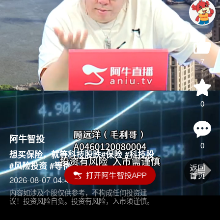
7
0
阿牛智投
0
想买保险，就等科技股跌#保险 #科技股
#风险投资 #等待
2026-08-07 04:45
内容如涉及个股仅供参考，不构成任何投资建
议！投资风险自负。投资有风险，入市须谨慎。