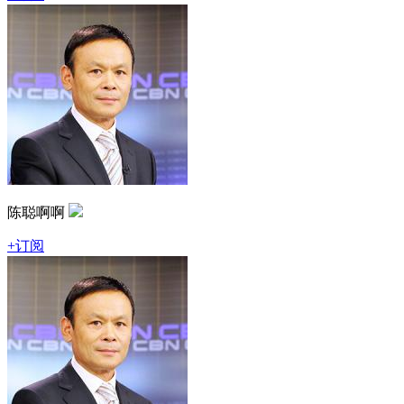
陈聪啊啊
+订阅