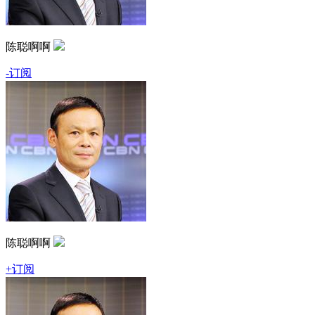
陈聪啊啊
-订阅
陈聪啊啊
+订阅