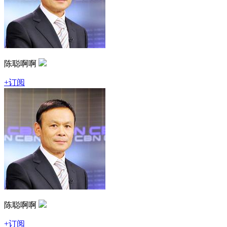
陈聪啊啊
+订阅
陈聪啊啊
+订阅