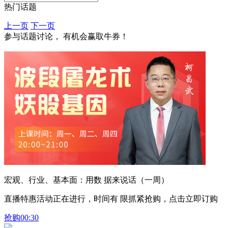
热门话题
上一页
下一页
参与话题讨论， 有机会赢取牛券！
宏观、行业、基本面：用数 据来说话（一周）
直播特惠活动正在进行，时间有 限抓紧抢购，点击立即订购
抢购
00:30