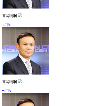
陈聪啊啊
-订阅
陈聪啊啊
+订阅