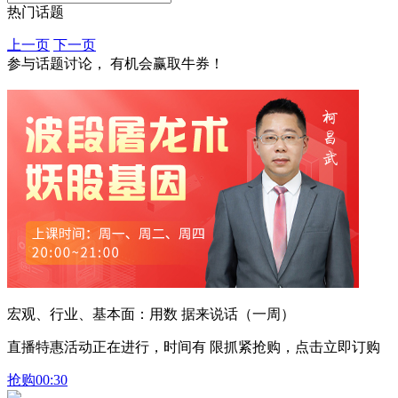
热门话题
上一页
下一页
参与话题讨论， 有机会赢取牛券！
宏观、行业、基本面：用数 据来说话（一周）
直播特惠活动正在进行，时间有 限抓紧抢购，点击立即订购
抢购
00:30