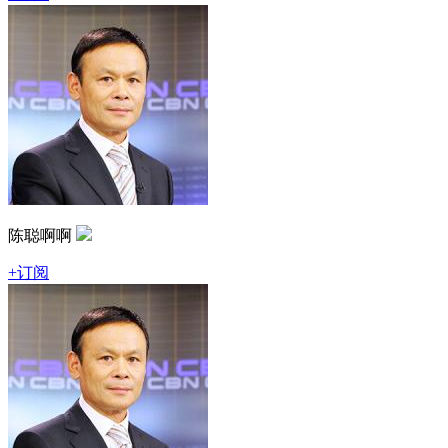
陈聪啊啊
+订阅