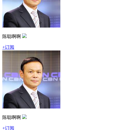
陈聪啊啊
+订阅
陈聪啊啊
+订阅