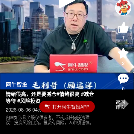
Play
Video
1
2
阿牛智投
0
情绪很高，还是要减仓#情绪很高 #减仓
等待 #风险投资
2026-08-06 04:55
内容如涉及个股仅供参考，不构成任何投资建
议！投资风险自负。投资有风险，入市须谨慎。