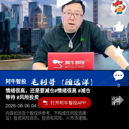
Play
Video
3
2
阿牛智投
0
情绪很高，还是要减仓#情绪很高 #减仓
等待 #风险投资
2026-08-06 04:55
内容如涉及个股仅供参考，不构成任何投资建
议！投资风险自负。投资有风险，入市须谨慎。