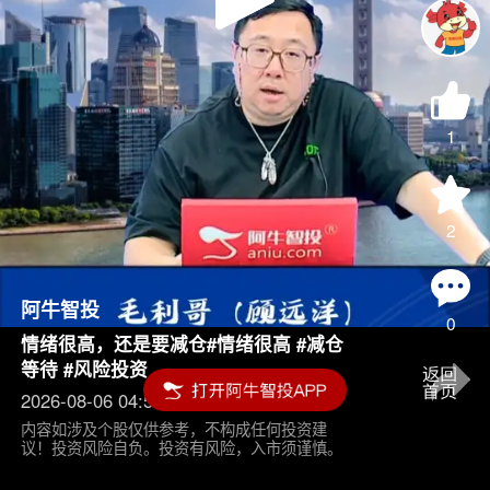
Play
Video
1
2
阿牛智投
0
情绪很高，还是要减仓#情绪很高 #减仓
等待 #风险投资
2026-08-06 04:55
内容如涉及个股仅供参考，不构成任何投资建
议！投资风险自负。投资有风险，入市须谨慎。