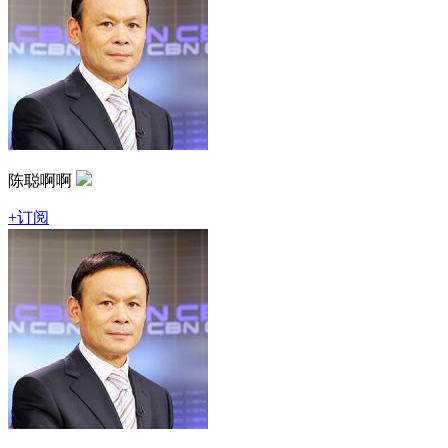
陈聪啊啊
+订阅