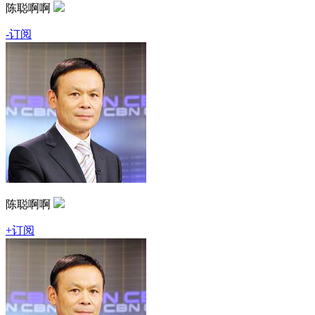
陈聪啊啊
-订阅
陈聪啊啊
+订阅