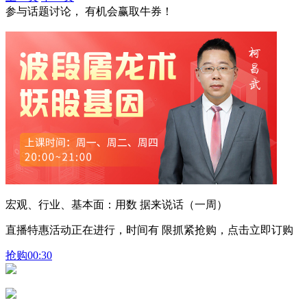
参与话题讨论， 有机会赢取牛券！
宏观、行业、基本面：用数 据来说话（一周）
直播特惠活动正在进行，时间有 限抓紧抢购，点击立即订购
抢购
00:30