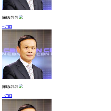
陈聪啊啊
+订阅
陈聪啊啊
+订阅