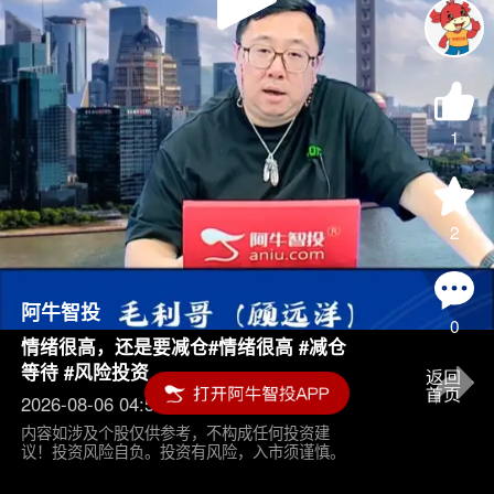
Play
Video
1
2
阿牛智投
0
情绪很高，还是要减仓#情绪很高 #减仓
等待 #风险投资
2026-08-06 04:55
内容如涉及个股仅供参考，不构成任何投资建
议！投资风险自负。投资有风险，入市须谨慎。