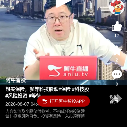
Play
Video
17
2
阿牛智投
0
想买保险，就等科技股跌#保险 #科技股
#风险投资 #等待
2026-08-07 04:45
内容如涉及个股仅供参考，不构成任何投资建
议！投资风险自负。投资有风险，入市须谨慎。