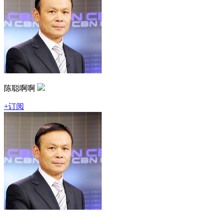
陈聪啊啊
+订阅