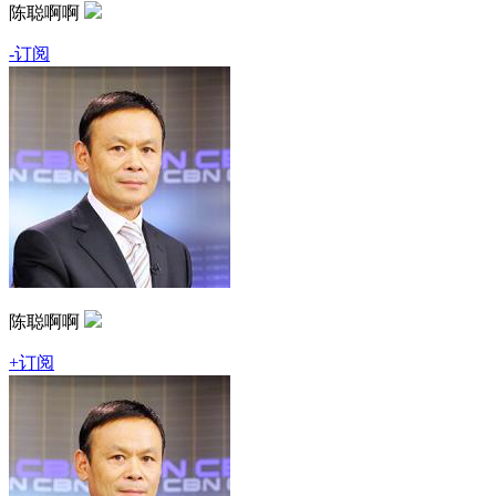
陈聪啊啊
-订阅
陈聪啊啊
+订阅