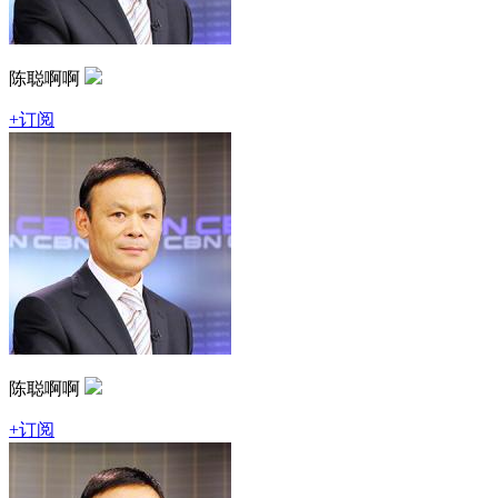
陈聪啊啊
+订阅
陈聪啊啊
+订阅