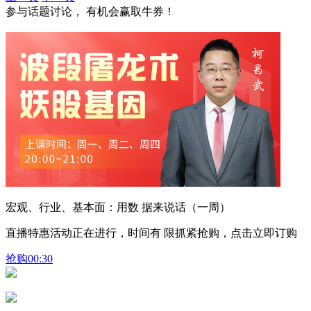
参与话题讨论， 有机会赢取牛券！
宏观、行业、基本面：用数 据来说话（一周）
直播特惠活动正在进行，时间有 限抓紧抢购，点击立即订购
抢购
00:30