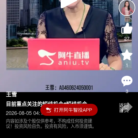
Play
Video
27
1
3
王雪
目前重点关注的短线机会#短线机会
2026-08-05 04:15
内容如涉及个股仅供参考，不构成任何投资建
议！投资风险自负。投资有风险，入市须谨慎。