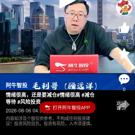
Play
Video
0
0
阿牛智投
0
情绪很高，还是要减仓#情绪很高 #减仓
等待 #风险投资
2026-08-06 04:55
内容如涉及个股仅供参考，不构成任何投资建
议！投资风险自负。投资有风险，入市须谨慎。