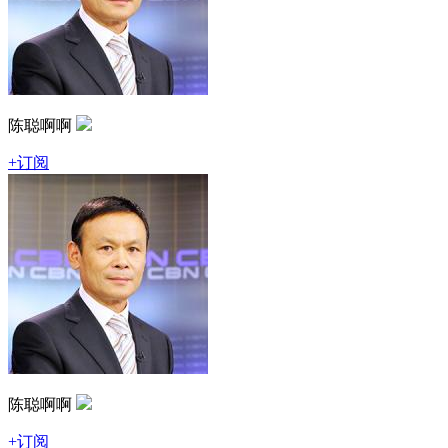
陈聪啊啊
+订阅
陈聪啊啊
+订阅