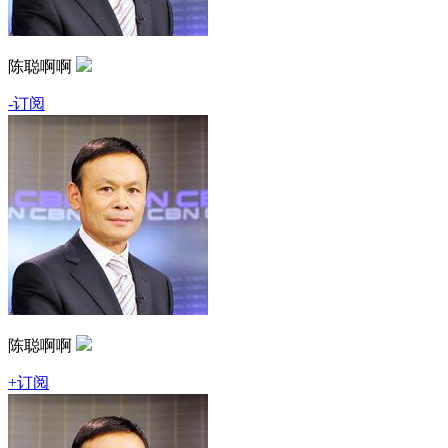
陈聪啊啊
-订阅
陈聪啊啊
+订阅