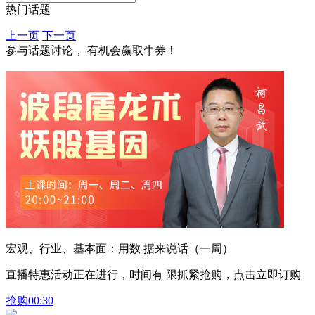
热门话题
上一页
下一页
参与话题讨论， 有机会赢取牛券！
宏观、行业、基本面：用数 据来说话（一周）
直播特惠活动正在进行，时间有 限抓紧抢购，点击立即订购
抢购
00:30