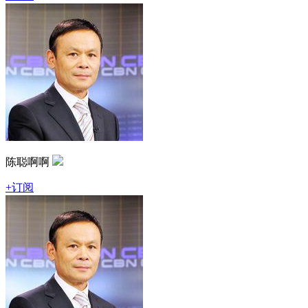
陈聪啊啊
+订阅