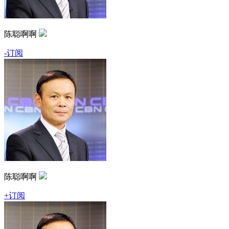
陈聪啊啊
-订阅
陈聪啊啊
+订阅