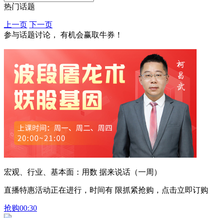
热门话题
上一页
下一页
参与话题讨论， 有机会赢取牛券！
宏观、行业、基本面：用数 据来说话（一周）
直播特惠活动正在进行，时间有 限抓紧抢购，点击立即订购
抢购
00:30