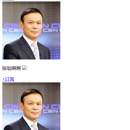
陈聪啊啊
+订阅