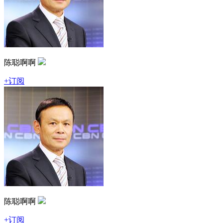
陈聪啊啊
+订阅
陈聪啊啊
+订阅