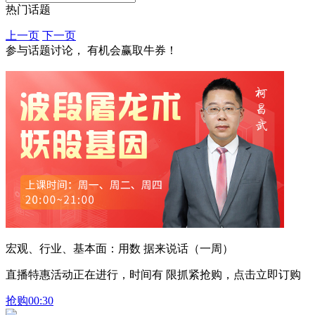
热门话题
上一页
下一页
参与话题讨论， 有机会赢取牛券！
宏观、行业、基本面：用数 据来说话（一周）
直播特惠活动正在进行，时间有 限抓紧抢购，点击立即订购
抢购
00:30