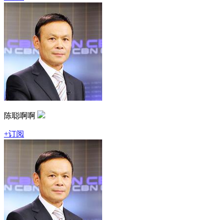
陈聪啊啊
+订阅