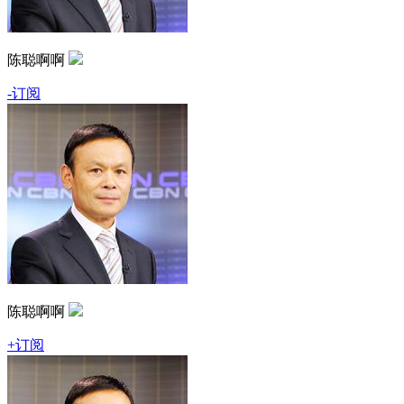
陈聪啊啊
-订阅
陈聪啊啊
+订阅