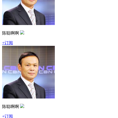
陈聪啊啊
+订阅
陈聪啊啊
+订阅