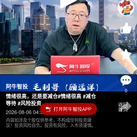
Play
Video
3
2
阿牛智投
0
情绪很高，还是要减仓#情绪很高 #减仓
等待 #风险投资
2026-08-06 04:55
内容如涉及个股仅供参考，不构成任何投资建
议！投资风险自负。投资有风险，入市须谨慎。