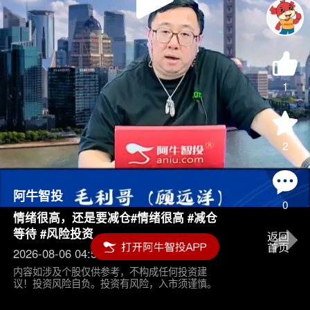
Play
Video
1
2
阿牛智投
0
情绪很高，还是要减仓#情绪很高 #减仓
等待 #风险投资
2026-08-06 04:55
内容如涉及个股仅供参考，不构成任何投资建
议！投资风险自负。投资有风险，入市须谨慎。