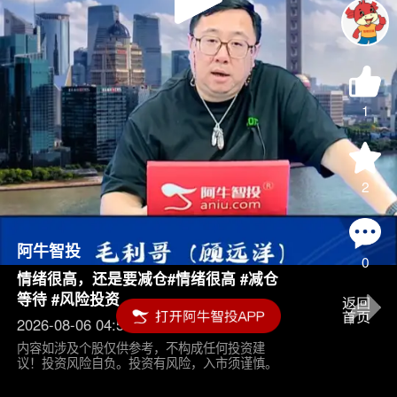
Play
Video
1
2
阿牛智投
0
情绪很高，还是要减仓#情绪很高 #减仓
等待 #风险投资
2026-08-06 04:55
内容如涉及个股仅供参考，不构成任何投资建
议！投资风险自负。投资有风险，入市须谨慎。