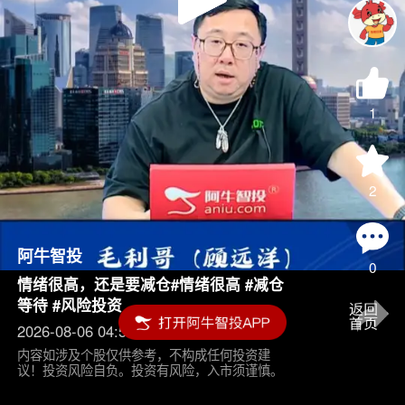
Play
Video
1
2
阿牛智投
0
情绪很高，还是要减仓#情绪很高 #减仓
等待 #风险投资
2026-08-06 04:55
内容如涉及个股仅供参考，不构成任何投资建
议！投资风险自负。投资有风险，入市须谨慎。