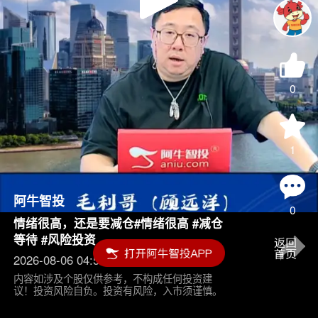
Play
Video
0
1
阿牛智投
0
情绪很高，还是要减仓#情绪很高 #减仓
等待 #风险投资
2026-08-06 04:55
内容如涉及个股仅供参考，不构成任何投资建
议！投资风险自负。投资有风险，入市须谨慎。