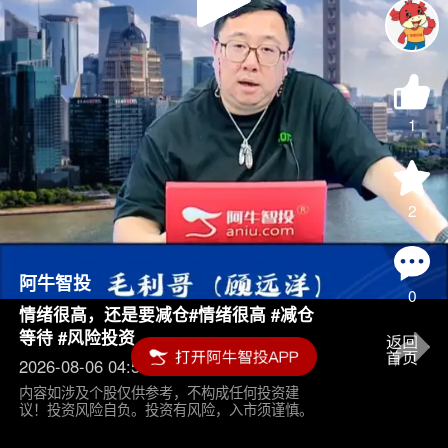
Play
Video
1
2
阿牛智投
0
情绪很高，还是要减仓#情绪很高 #减仓
等待 #风险投资
2026-08-06 04:55
内容如涉及个股仅供参考，不构成任何投资建
议！投资风险自负。投资有风险，入市须谨慎。