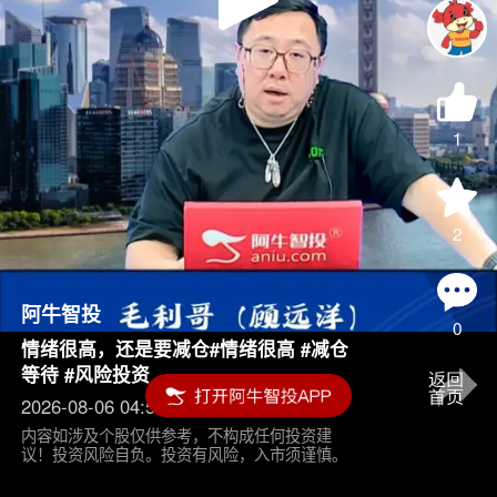
Play
Video
1
2
阿牛智投
0
情绪很高，还是要减仓#情绪很高 #减仓
等待 #风险投资
2026-08-06 04:55
内容如涉及个股仅供参考，不构成任何投资建
议！投资风险自负。投资有风险，入市须谨慎。