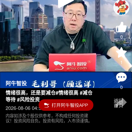
Play
Video
0
1
阿牛智投
0
情绪很高，还是要减仓#情绪很高 #减仓
等待 #风险投资
2026-08-06 04:55
内容如涉及个股仅供参考，不构成任何投资建
议！投资风险自负。投资有风险，入市须谨慎。