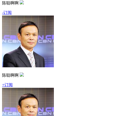
陈聪啊啊
-订阅
陈聪啊啊
+订阅