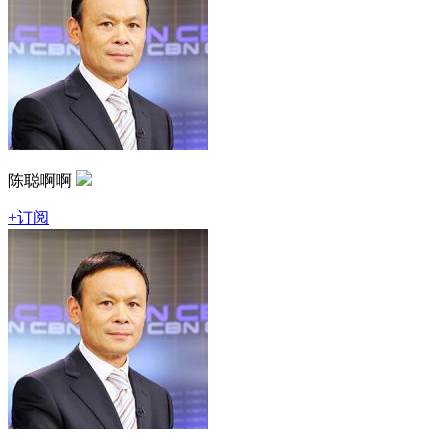
陈聪啊啊
+订阅