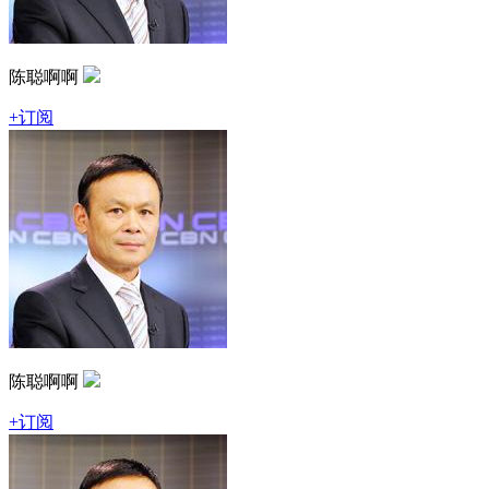
陈聪啊啊
+订阅
陈聪啊啊
+订阅