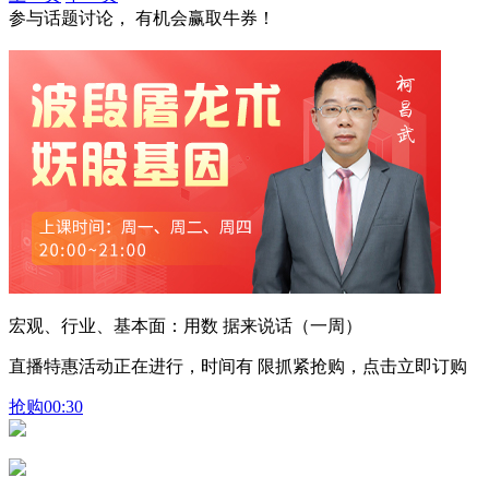
参与话题讨论， 有机会赢取牛券！
宏观、行业、基本面：用数 据来说话（一周）
直播特惠活动正在进行，时间有 限抓紧抢购，点击立即订购
抢购
00:30