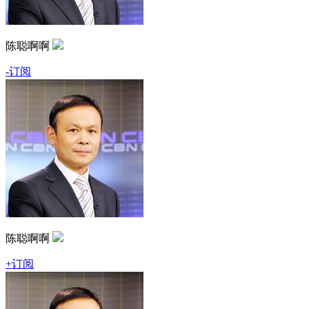
陈聪啊啊
-订阅
陈聪啊啊
+订阅