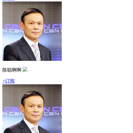
陈聪啊啊
+订阅