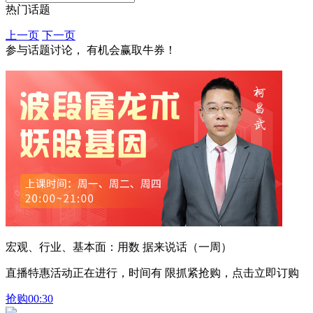
热门话题
上一页
下一页
参与话题讨论， 有机会赢取牛券！
宏观、行业、基本面：用数 据来说话（一周）
直播特惠活动正在进行，时间有 限抓紧抢购，点击立即订购
抢购
00:30