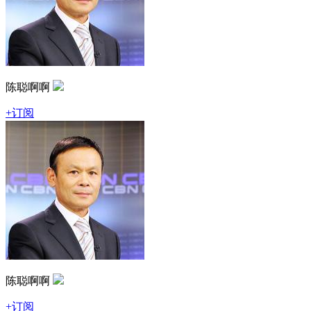
陈聪啊啊
+订阅
陈聪啊啊
+订阅