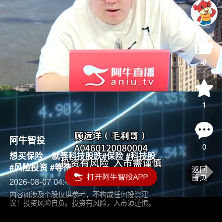
8
1
阿牛智投
0
想买保险，就等科技股跌#保险 #科技股
#风险投资 #等待
2026-08-07 04:45
内容如涉及个股仅供参考，不构成任何投资建
议！投资风险自负。投资有风险，入市须谨慎。