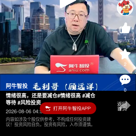
Play
Video
1
2
阿牛智投
0
情绪很高，还是要减仓#情绪很高 #减仓
等待 #风险投资
2026-08-06 04:55
内容如涉及个股仅供参考，不构成任何投资建
议！投资风险自负。投资有风险，入市须谨慎。