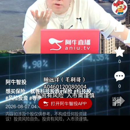
4
0
阿牛智投
0
想买保险，就等科技股跌#保险 #科技股
#风险投资 #等待
2026-08-07 04:45
内容如涉及个股仅供参考，不构成任何投资建
议！投资风险自负。投资有风险，入市须谨慎。