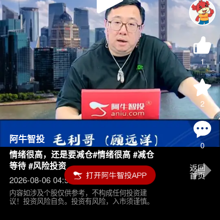
Play
Video
1
2
阿牛智投
0
情绪很高，还是要减仓#情绪很高 #减仓
等待 #风险投资
2026-08-06 04:55
内容如涉及个股仅供参考，不构成任何投资建
议！投资风险自负。投资有风险，入市须谨慎。