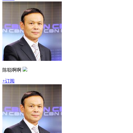
陈聪啊啊
+订阅