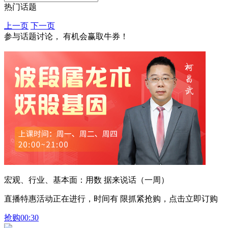
热门话题
上一页
下一页
参与话题讨论， 有机会赢取牛券！
宏观、行业、基本面：用数 据来说话（一周）
直播特惠活动正在进行，时间有 限抓紧抢购，点击立即订购
抢购
00:30