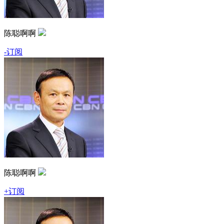
陈聪啊啊
-订阅
陈聪啊啊
+订阅