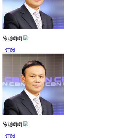
陈聪啊啊
+订阅
陈聪啊啊
+订阅