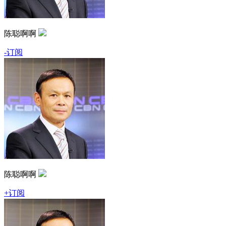
陈聪啊啊
-订阅
陈聪啊啊
+订阅