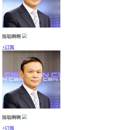
陈聪啊啊
+订阅
陈聪啊啊
+订阅