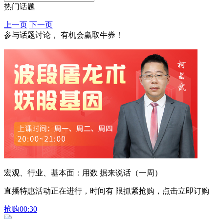
热门话题
上一页
下一页
参与话题讨论， 有机会赢取牛券！
宏观、行业、基本面：用数 据来说话（一周）
直播特惠活动正在进行，时间有 限抓紧抢购，点击立即订购
抢购
00:30