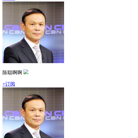
陈聪啊啊
+订阅