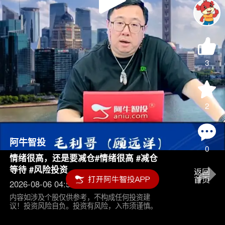
Play
Video
3
2
阿牛智投
0
情绪很高，还是要减仓#情绪很高 #减仓
等待 #风险投资
2026-08-06 04:55
内容如涉及个股仅供参考，不构成任何投资建
议！投资风险自负。投资有风险，入市须谨慎。