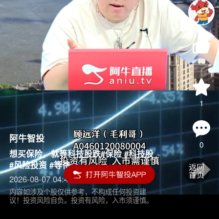
10
1
阿牛智投
0
想买保险，就等科技股跌#保险 #科技股
#风险投资 #等待
2026-08-07 04:45
内容如涉及个股仅供参考，不构成任何投资建
议！投资风险自负。投资有风险，入市须谨慎。