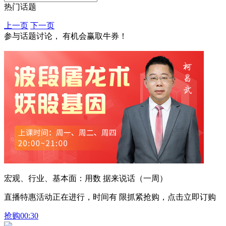
热门话题
上一页
下一页
参与话题讨论， 有机会赢取牛券！
宏观、行业、基本面：用数 据来说话（一周）
直播特惠活动正在进行，时间有 限抓紧抢购，点击立即订购
抢购
00:30