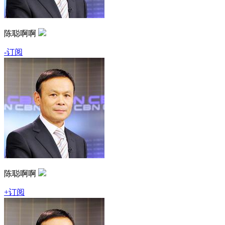
陈聪啊啊
-订阅
陈聪啊啊
+订阅