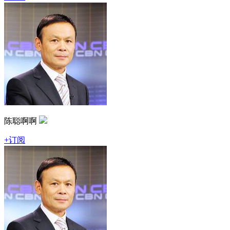
陈聪啊啊
+订阅