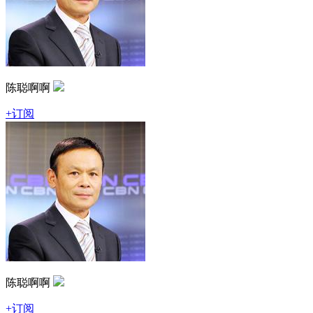
陈聪啊啊
+订阅
陈聪啊啊
+订阅