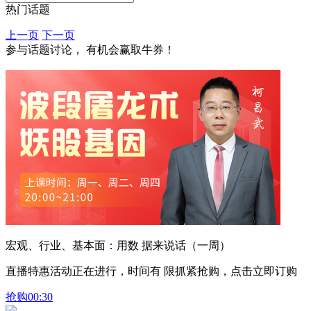
热门话题
上一页
下一页
参与话题讨论， 有机会赢取牛券！
宏观、行业、基本面：用数 据来说话（一周）
直播特惠活动正在进行，时间有 限抓紧抢购，点击立即订购
抢购
00:30