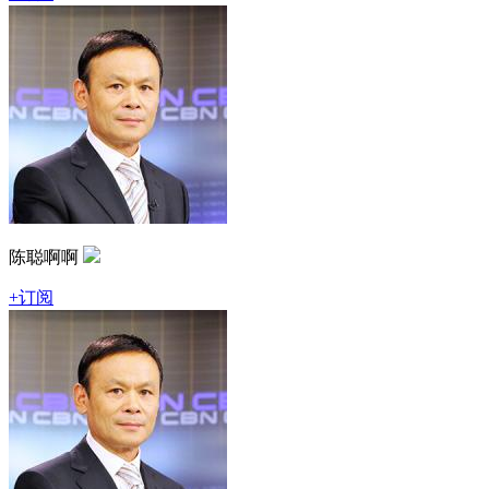
陈聪啊啊
+订阅