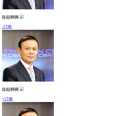
陈聪啊啊
-订阅
陈聪啊啊
+订阅