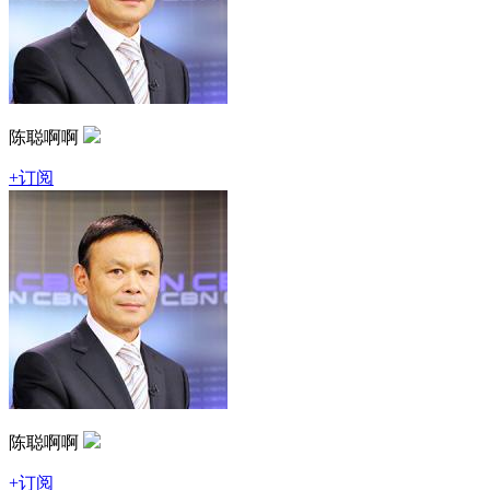
陈聪啊啊
+订阅
陈聪啊啊
+订阅