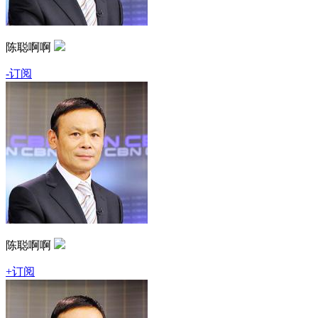
陈聪啊啊
-订阅
陈聪啊啊
+订阅