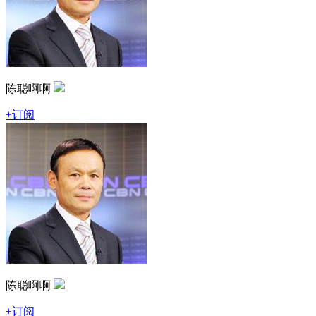
陈聪啊啊
+订阅
陈聪啊啊
+订阅