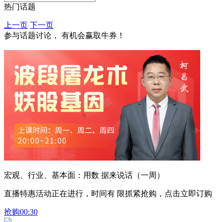
热门话题
上一页
下一页
参与话题讨论， 有机会赢取牛券！
宏观、行业、基本面：用数 据来说话（一周）
直播特惠活动正在进行，时间有 限抓紧抢购，点击立即订购
抢购
00:30