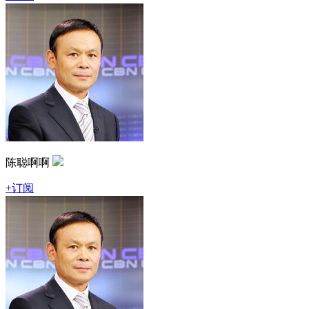
陈聪啊啊
+订阅