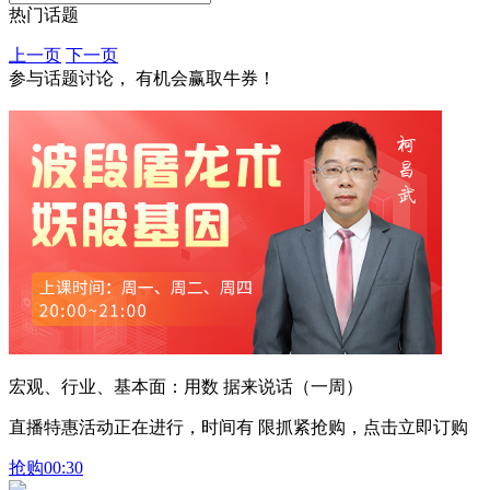
热门话题
上一页
下一页
参与话题讨论， 有机会赢取牛券！
宏观、行业、基本面：用数 据来说话（一周）
直播特惠活动正在进行，时间有 限抓紧抢购，点击立即订购
抢购
00:30