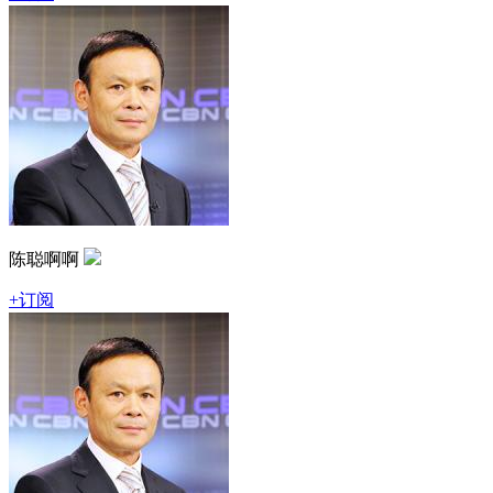
陈聪啊啊
+订阅