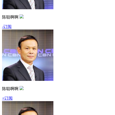
陈聪啊啊
-订阅
陈聪啊啊
+订阅