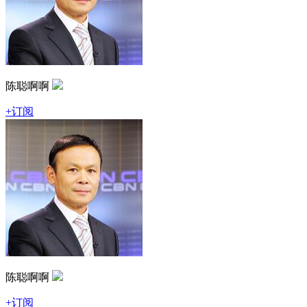
陈聪啊啊
+订阅
陈聪啊啊
+订阅