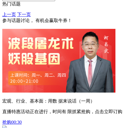
热门话题
上一页
下一页
参与话题讨论， 有机会赢取牛券！
宏观、行业、基本面：用数 据来说话（一周）
直播特惠活动正在进行，时间有 限抓紧抢购，点击立即订购
抢购
00:30