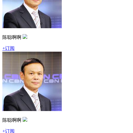
陈聪啊啊
+订阅
陈聪啊啊
+订阅