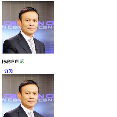
陈聪啊啊
+订阅