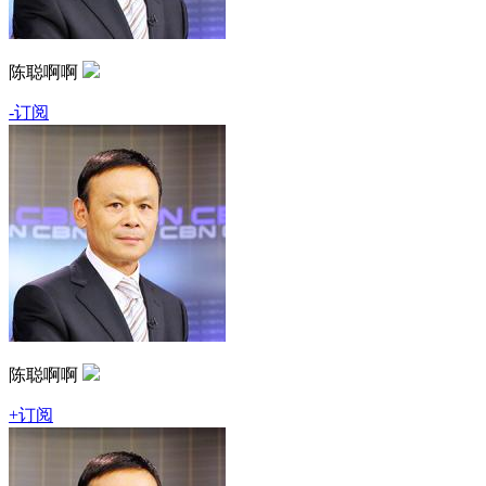
陈聪啊啊
-订阅
陈聪啊啊
+订阅