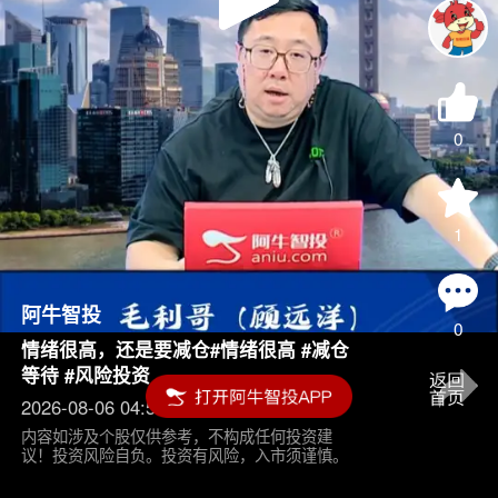
Play
Video
0
1
阿牛智投
0
情绪很高，还是要减仓#情绪很高 #减仓
等待 #风险投资
2026-08-06 04:55
内容如涉及个股仅供参考，不构成任何投资建
议！投资风险自负。投资有风险，入市须谨慎。