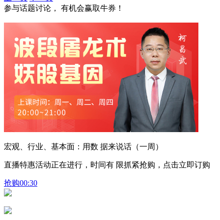
参与话题讨论， 有机会赢取牛券！
宏观、行业、基本面：用数 据来说话（一周）
直播特惠活动正在进行，时间有 限抓紧抢购，点击立即订购
抢购
00:30