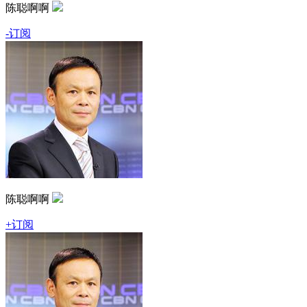
陈聪啊啊
-订阅
陈聪啊啊
+订阅