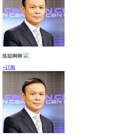
陈聪啊啊
+订阅