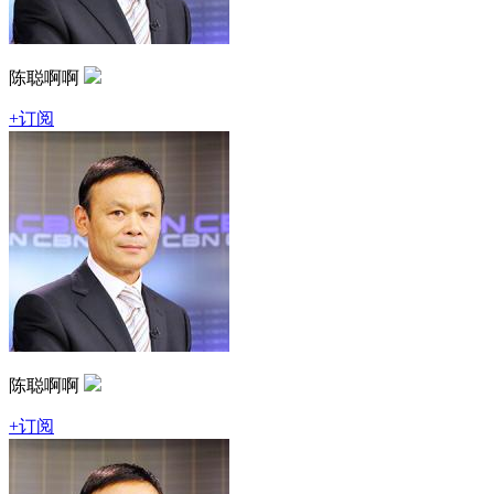
陈聪啊啊
+订阅
陈聪啊啊
+订阅