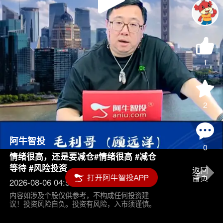
Play
Video
1
2
阿牛智投
0
情绪很高，还是要减仓#情绪很高 #减仓
等待 #风险投资
2026-08-06 04:55
内容如涉及个股仅供参考，不构成任何投资建
议！投资风险自负。投资有风险，入市须谨慎。