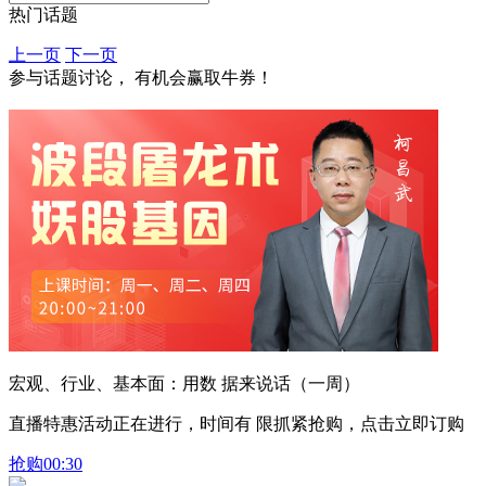
热门话题
上一页
下一页
参与话题讨论， 有机会赢取牛券！
宏观、行业、基本面：用数 据来说话（一周）
直播特惠活动正在进行，时间有 限抓紧抢购，点击立即订购
抢购
00:30