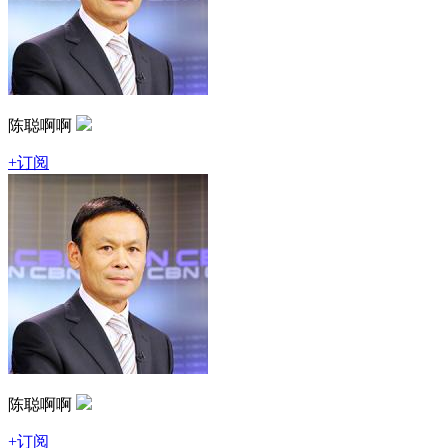
陈聪啊啊
+订阅
陈聪啊啊
+订阅