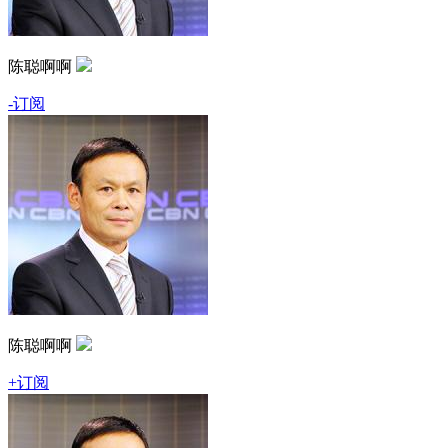
陈聪啊啊
-订阅
陈聪啊啊
+订阅