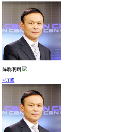
陈聪啊啊
+订阅