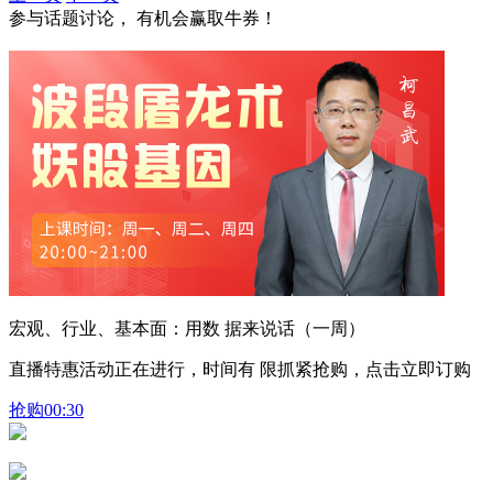
参与话题讨论， 有机会赢取牛券！
宏观、行业、基本面：用数 据来说话（一周）
直播特惠活动正在进行，时间有 限抓紧抢购，点击立即订购
抢购
00:30