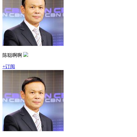
陈聪啊啊
+订阅