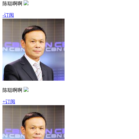
陈聪啊啊
-订阅
陈聪啊啊
+订阅