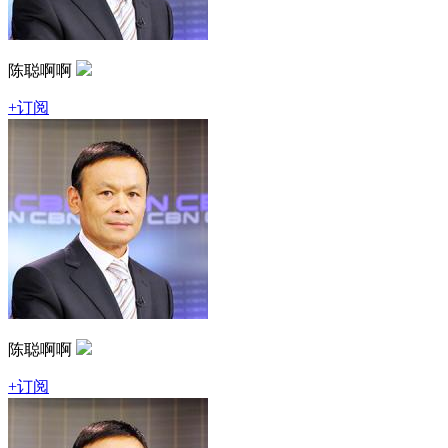
陈聪啊啊
+订阅
陈聪啊啊
+订阅