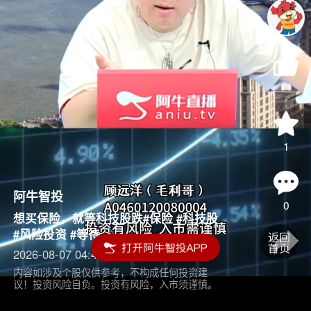
11
1
阿牛智投
0
想买保险，就等科技股跌#保险 #科技股
#风险投资 #等待
2026-08-07 04:45
内容如涉及个股仅供参考，不构成任何投资建
议！投资风险自负。投资有风险，入市须谨慎。