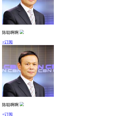
陈聪啊啊
+订阅
陈聪啊啊
+订阅