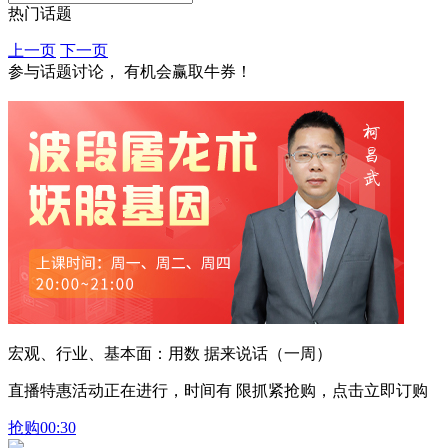
热门话题
上一页
下一页
参与话题讨论， 有机会赢取牛券！
宏观、行业、基本面：用数 据来说话（一周）
直播特惠活动正在进行，时间有 限抓紧抢购，点击立即订购
抢购
00:30