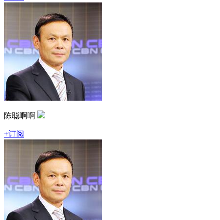
陈聪啊啊
+订阅