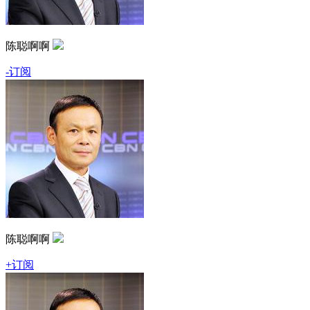
陈聪啊啊
-订阅
陈聪啊啊
+订阅