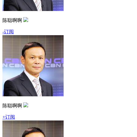
陈聪啊啊
-订阅
陈聪啊啊
+订阅