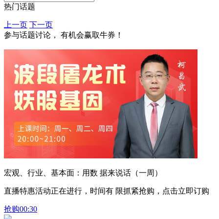
热门话题
上一页
下一页
参与话题讨论， 有机会赢取牛券！
宏观、行业、基本面：用数 据来说话（一周）
直播特惠活动正在进行，时间有 限抓紧抢购，点击立即订购
抢购
00:30