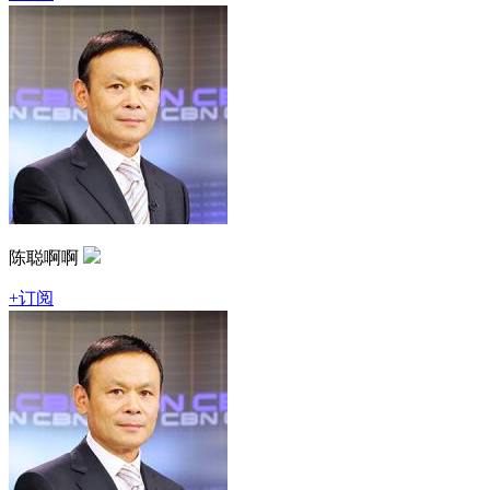
陈聪啊啊
+订阅