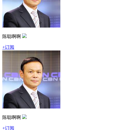
陈聪啊啊
+订阅
陈聪啊啊
+订阅