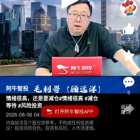
Play
Video
3
2
阿牛智投
0
情绪很高，还是要减仓#情绪很高 #减仓
等待 #风险投资
2026-08-06 04:55
内容如涉及个股仅供参考，不构成任何投资建
议！投资风险自负。投资有风险，入市须谨慎。