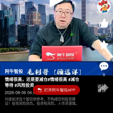
Play
Video
0
0
阿牛智投
0
情绪很高，还是要减仓#情绪很高 #减仓
等待 #风险投资
2026-08-06 04:55
内容如涉及个股仅供参考，不构成任何投资建
议！投资风险自负。投资有风险，入市须谨慎。