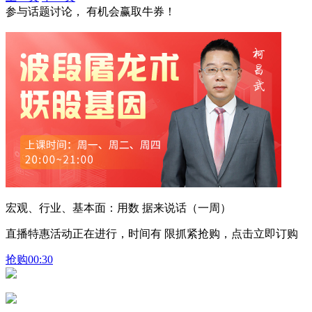
参与话题讨论， 有机会赢取牛券！
宏观、行业、基本面：用数 据来说话（一周）
直播特惠活动正在进行，时间有 限抓紧抢购，点击立即订购
抢购
00:30