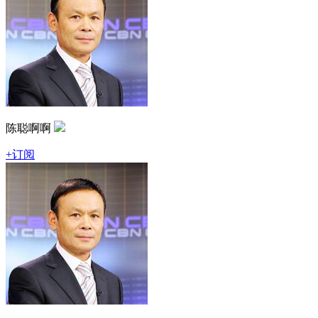
陈聪啊啊
+订阅