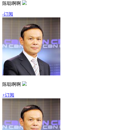
陈聪啊啊
-订阅
陈聪啊啊
+订阅