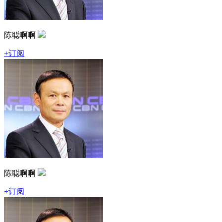
陈聪啊啊
+订阅
陈聪啊啊
+订阅