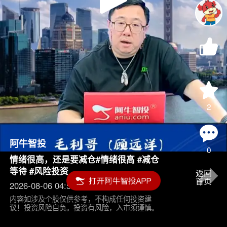
Play
Video
1
2
阿牛智投
0
情绪很高，还是要减仓#情绪很高 #减仓
等待 #风险投资
2026-08-06 04:55
内容如涉及个股仅供参考，不构成任何投资建
议！投资风险自负。投资有风险，入市须谨慎。